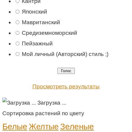
Кантри
Японский
Мавританский
Средиземноморский
Пейзажный
Мой личный (Авторский) стиль ;)
Просмотреть результаты
Загрузка ...
Сортировка растений по цвету
Белые
Зеленые
Желтые