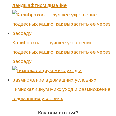
ландшафтном дизайне
Калибрахоа — лучшее украшение
подвесных кашпо, как вырастить ее через
рассаду
Гимнокалициум микс уход и размножение
в домашних условиях
Как вам статья?