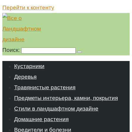
Перейти к контенту
Поиск:
Кустарники
Деревья
Травянистые растения
Предметы интерьера, камни, покрытия
Стили в ландшафтном дизайне
Домашние растения
Вредители и болезни