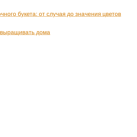
чного букета: от случая до значения цветов
о выращивать дома