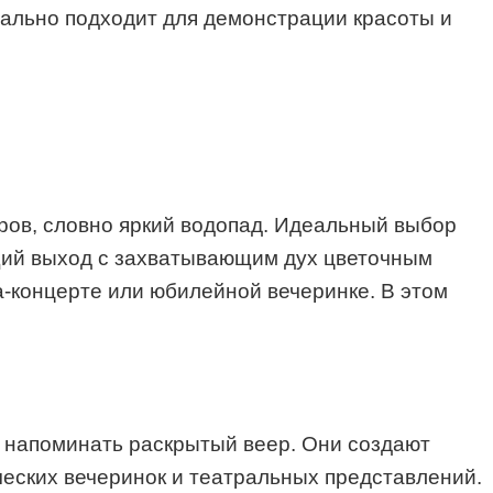
деально подходит для демонстрации красоты и
ров, словно яркий водопад. Идеальный выбор
ющий выход с захватывающим дух цветочным
ла-концерте или юбилейной вечеринке. В этом
ы напоминать раскрытый веер. Они создают
еских вечеринок и театральных представлений.