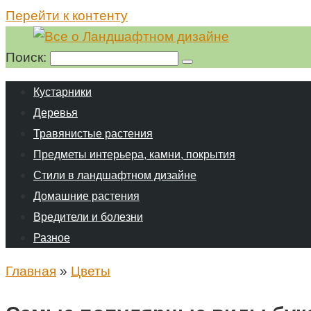
Перейти к контенту
Поиск:
Кустарники
Деревья
Травянистые растения
Предметы интерьера, камни, покрытия
Стили в ландшафтном дизайне
Домашние растения
Вредители и болезни
Разное
Главная
»
Цветы