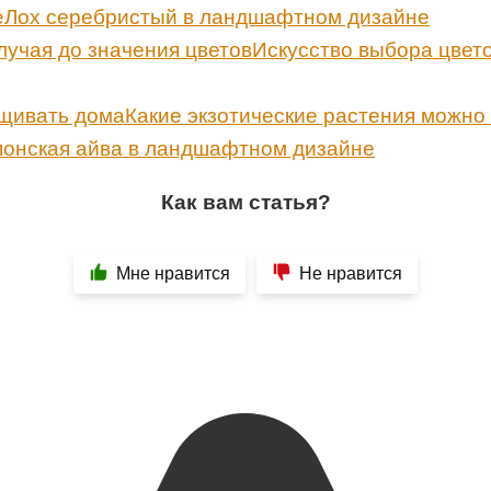
Лох серебристый в ландшафтном дизайне
Искусство выбора цвето
Какие экзотические растения можн
онская айва в ландшафтном дизайне
Как вам статья?
Мне нравится
Не нравится