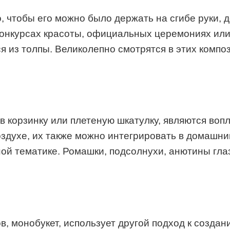
, чтобы его можно было держать на сгибе руки, 
конкурсах красоты, официальных церемониях или
 из толпы. Великолепно смотрятся в этих компо
 корзинку или плетеную шкатулку, являются воп
здухе, их также можно интегрировать в домашни
ой тематике. Ромашки, подсолнухи, анютины гла
в, монобукет, использует другой подход к создан