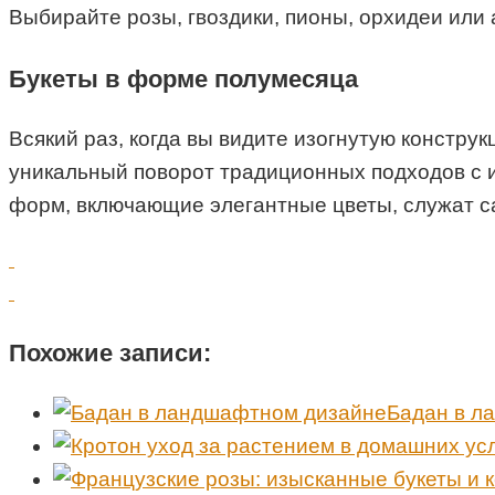
Выбирайте розы, гвоздики, пионы, орхидеи или
Букеты в форме полумесяца
Всякий раз, когда вы видите изогнутую констру
уникальный поворот традиционных подходов с и
форм, включающие элегантные цветы, служат 
Похожие записи:
Бадан в л