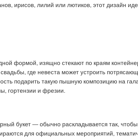
анов, ирисов, лилий или лютиков, этот дизайн и
дной формой, изящно стекают по краям контейне
к свадьбы, где невеста может устроить потряса
сть подарить такую ​​​​пышную композицию на га
ы, гортензии и фрезии.
рный букет — обычно раскладывается так, чтоб
ираются для официальных мероприятий, тематич