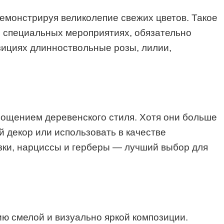
демонстрируя великолепие свежих цветов. Такое
 специальных мероприятиях, обязательно
зициях длинноствольные розы, лилии,
лощением деревенского стиля. Хотя они больше
й декор или использовать в качестве
зки, нарциссы и герберы — лучший выбор для
ию смелой и визуально яркой композиции.