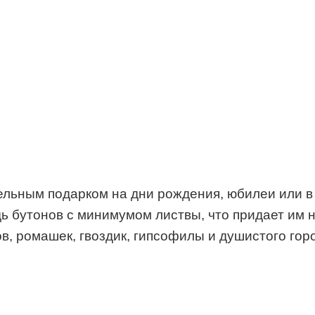
ельным подарком на дни рождения, юбилеи или в 
ь бутонов с минимумом листвы, что придает им н
, ромашек, гвоздик, гипсофилы и душистого гор