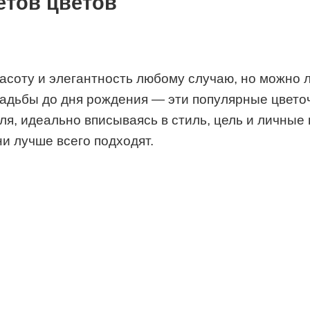
тов цветов
асоту и элегантность любому случаю, но можно 
вадьбы до дня рождения — эти популярные цвето
ля, идеально вписываясь в стиль, цель и личны
ни лучше всего подходят.