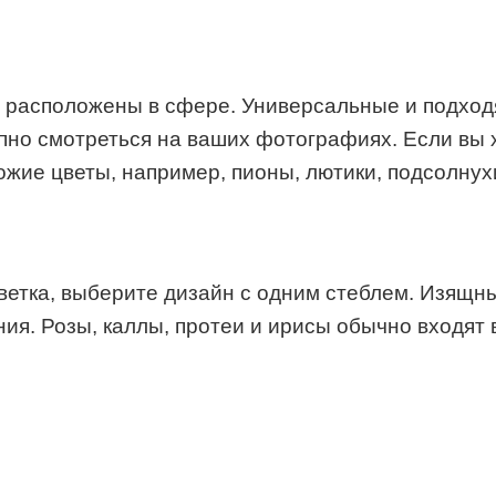
но расположены в сфере. Универсальные и подход
но смотреться на ваших фотографиях. Если вы хо
ожие цветы, например, пионы, лютики, подсолнух
ветка, выберите дизайн с одним стеблем. Изящн
. Розы, каллы, протеи и ирисы обычно входят в