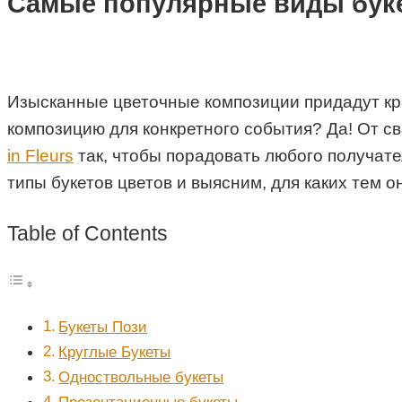
Самые популярные виды буке
Изысканные цветочные композиции придадут кр
композицию для конкретного события? Да! От с
in Fleurs
так, чтобы порадовать любого получате
типы букетов цветов и выясним, для каких тем о
Table of Contents
Букеты Пози
Круглые Букеты
Одноствольные букеты
Презентационные букеты