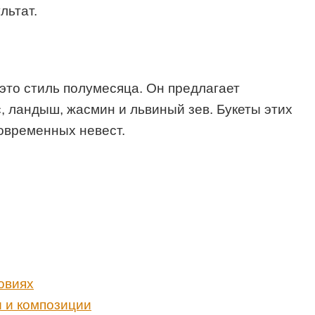
льтат.
это стиль полумесяца. Он предлагает
, ландыш, жасмин и львиный зев. Букеты этих
овременных невест.
овиях
 и композиции