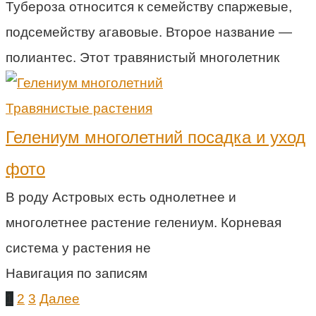
Тубероза относится к семейству спаржевые,
подсемейству агавовые. Второе название —
полиантес. Этот травянистый многолетник
Травянистые растения
Гелениум многолетний посадка и уход
фото
В роду Астровых есть однолетнее и
многолетнее растение гелениум. Корневая
система у растения не
Навигация по записям
1
2
3
Далее