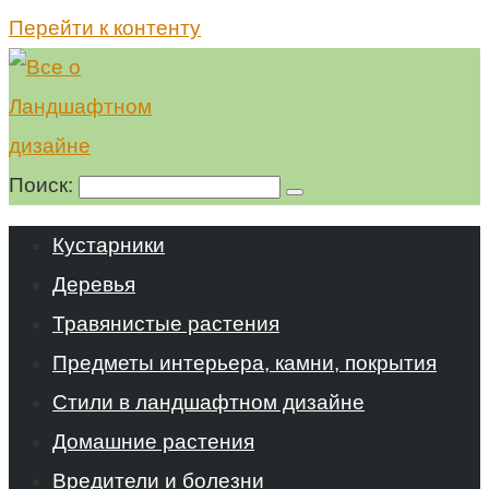
Перейти к контенту
Поиск:
Кустарники
Деревья
Травянистые растения
Предметы интерьера, камни, покрытия
Стили в ландшафтном дизайне
Домашние растения
Вредители и болезни