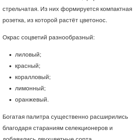
стрельчатая. Из них формируется компактная
розетка, из которой растёт цветонос.
Окрас соцветий разнообразный:
лиловый;
красный;
коралловый;
лимонный;
оранжевый.
Богатая палитра существенно расширились
благодаря стараниям селекционеров и
добавились двухцветные сорта.