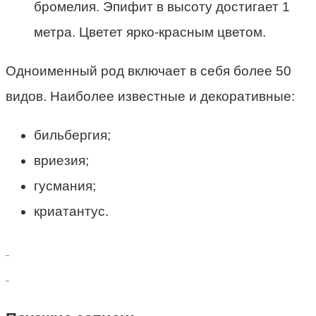
бромелия. Эпифит в высоту достигает 1
метра. Цветет ярко-красным цветом.
Одноименный род включает в себя более 50
видов. Наиболее известные и декоративные:
бильбергия;
вриезия;
гусмания;
криатантус.