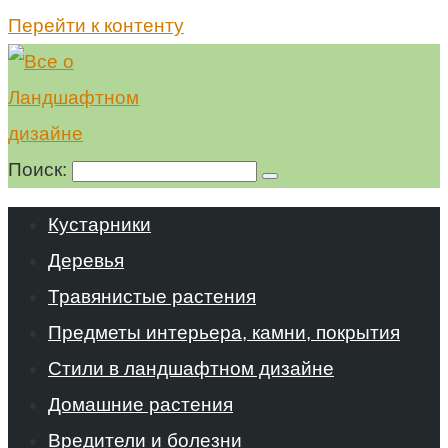
Перейти к контенту
Поиск:
Кустарники
Деревья
Травянистые растения
Предметы интерьера, камни, покрытия
Стили в ландшафтном дизайне
Домашние растения
Вредители и болезни