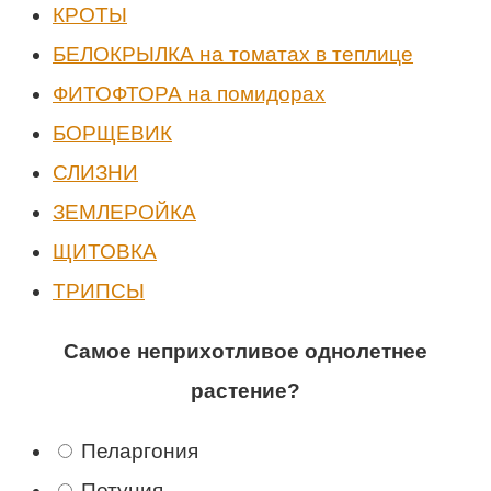
КРОТЫ
БЕЛОКРЫЛКА на томатах в теплице
ФИТОФТОРА на помидорах
БОРЩЕВИК
СЛИЗНИ
ЗЕМЛЕРОЙКА
ЩИТОВКА
ТРИПСЫ
Самое неприхотливое однолетнее
растение?
Пеларгония
Петуния