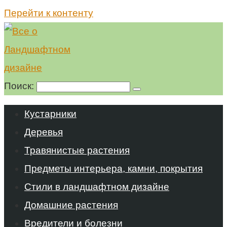
Перейти к контенту
Поиск:
Кустарники
Деревья
Травянистые растения
Предметы интерьера, камни, покрытия
Стили в ландшафтном дизайне
Домашние растения
Вредители и болезни