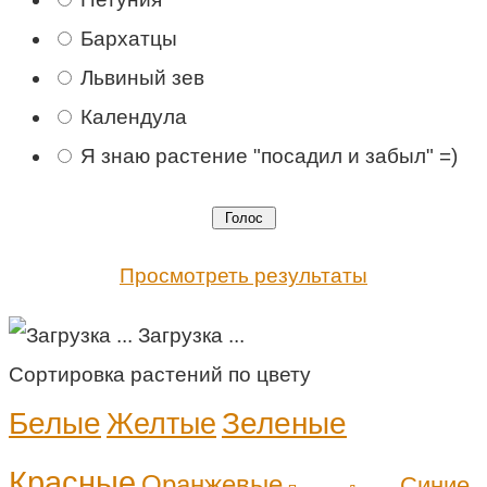
Бархатцы
Львиный зев
Календула
Я знаю растение "посадил и забыл" =)
Просмотреть результаты
Загрузка ...
Сортировка растений по цвету
Белые
Зеленые
Желтые
Красные
Оранжевые
Синие