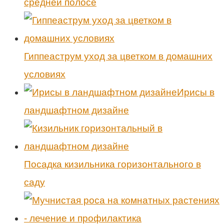
средней полосе
Гиппеаструм уход за цветком в домашних
условиях
Ирисы в
ландшафтном дизайне
Посадка кизильника горизонтального в
саду