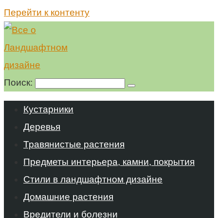
Перейти к контенту
Поиск:
Кустарники
Деревья
Травянистые растения
Предметы интерьера, камни, покрытия
Стили в ландшафтном дизайне
Домашние растения
Вредители и болезни