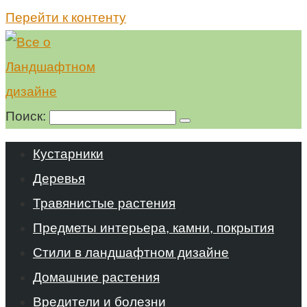
Перейти к контенту
Поиск:
Кустарники
Деревья
Травянистые растения
Предметы интерьера, камни, покрытия
Стили в ландшафтном дизайне
Домашние растения
Вредители и болезни