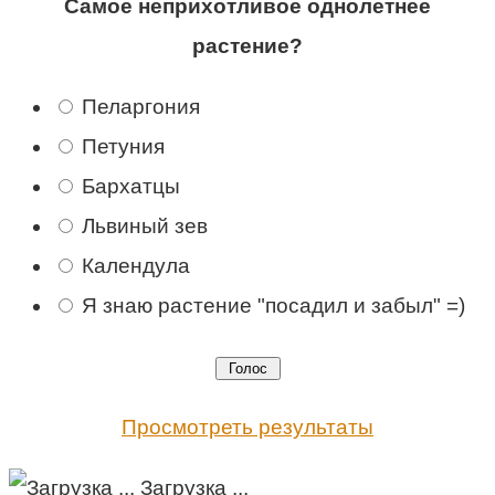
Самое неприхотливое однолетнее
растение?
Пеларгония
Петуния
Бархатцы
Львиный зев
Календула
Я знаю растение "посадил и забыл" =)
Просмотреть результаты
Загрузка ...