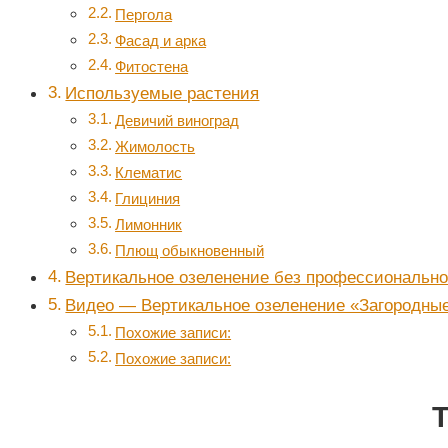
Пергола
Фасад и арка
Фитостена
Используемые растения
Девичий виноград
Жимолость
Клематис
Глициния
Лимонник
Плющ обыкновенный
Вертикальное озеленение без профессиональн
Видео — Вертикальное озеленение «Загородны
Похожие записи:
Похожие записи: