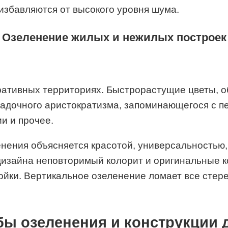
избавляются от высокого уровня шума.
Озеленение жилых и нежилых построек
тративных территориях. Быстрорастущие цветы, о
гадочного аристократизма, запоминающегося с пе
и и прочее.
нения объясняется красотой, универсальностью,
изайна неповторимый колорит и оригинальные ко
ойки. Вертикальное озеленение ломает все стер
ы озеленения и конструкции 