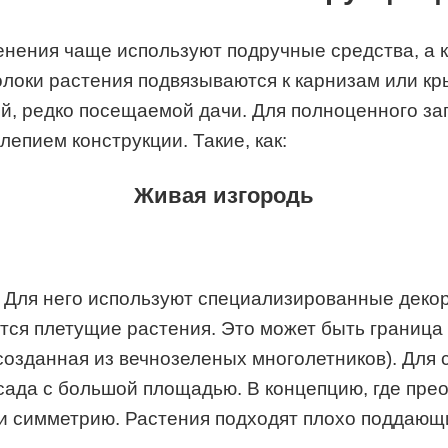
нения чаще используют подручные средства, а к
оки растения подвязываются к карнизам или кры
й, редко посещаемой дачи. Для полноценного з
пием конструкции. Такие, как:
Живая изгородь
 Для него используют специализированные декора
тся плетущие растения. Это может быть граница 
созданная из вечнозеленых многолетников). Для
 сада с большой площадью. В концепцию, где пре
и симметрию. Растения подходят плохо поддаю