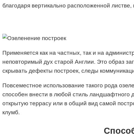
благодаря вертикально расположенной листве, 
Применяется как на частных, так и на админис
неповторимый дух старой Англии. Это образ за
скрывать дефекты построек, следы коммуникаци
Повсеместное использование такого рода озеле
способен внести в любой стиль ландшафтного д
открытую террасу или в общий вид самой постр
клумб.
Способ