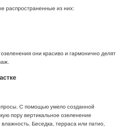
ые распространенные из них:
озеленения они красиво и гармонично делят
заж.
астке
вопросы. С помощью умело созданной
ркую пору вертикальное озеленение
влажность. Беседка, терраса или патио,