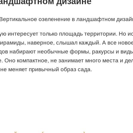
ландшафтном дизайне
ую интересует только площадь территории. Но и
ирамиды, наверное, слышал каждый. А все ново
дов набирают необычные формы, ракурсы и виды.
 Оно компактное, не занимает много места и де
не меняет привычный образ сада.