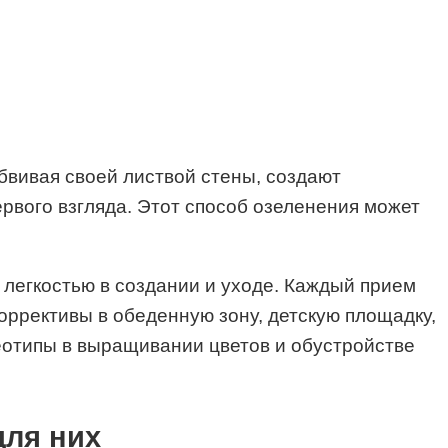
бвивая своей листвой стены, создают
рвого взгляда. Этот способ озеленения может
 легкостью в создании и уходе. Каждый прием
ррективы в обеденную зону, детскую площадку,
еотипы в выращивании цветов и обустройстве
для них