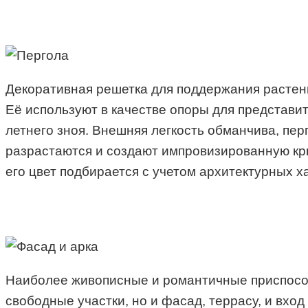
Декоративная решетка для поддержания растени
Её используют в качестве опоры для представит
летнего зноя. Внешняя легкость обманчива, пер
разрастаются и создают импровизированную кры
его цвет подбирается с учетом архитектурных х
Наиболее живописные и романтичные приспособ
свободные участки, но и фасад, террасу, и вхо