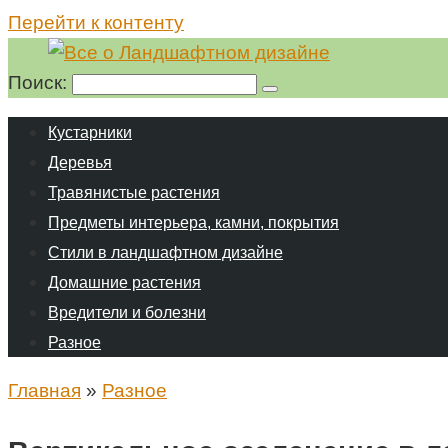
Перейти к контенту
Поиск:
Кустарники
Деревья
Травянистые растения
Предметы интерьера, камни, покрытия
Стили в ландшафтном дизайне
Домашние растения
Вредители и болезни
Разное
Главная
»
Разное