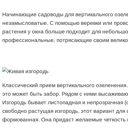
Начинающие садоводы для вертикального озеле
незамысловатые. С помощью веревки или провол
растения у окна больше подходит для небольшо
профессиональные, потрясающие своим великоле
Классический прием вертикального озеленения.
это может быть забор. Рядом с ними высаживаю
Изгородь бывает листопадная и непрозрачная (
свободно растущая изгородь, этот вариант для
формованная. Она придаст желаемые четкость 