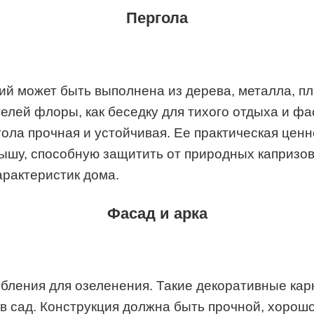
Пергола
й может быть выполнена из дерева, металла, пл
елей флоры, как беседку для тихого отдыха и фа
гола прочная и устойчивая. Ее практическая ценн
шу, способную защитить от природных капризов 
арактеристик дома.
Фасад и арка
ления для озеленения. Такие декоративные карк
д в сад. Конструкция должна быть прочной, хоро