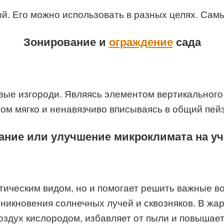
. Его можно использовать в разных целях. Сам
Зонирование и
ограждение
сада
ые изгороди. Являясь элементом вертикального 
том мягко и ненавязчиво вписываясь в общий пей
ание или улучшение микроклимата на уч
етическим видом, но и помогает решить важные 
никновения солнечных лучей и сквозняков. В жа
здух кислородом, избавляет от пыли и повышает 