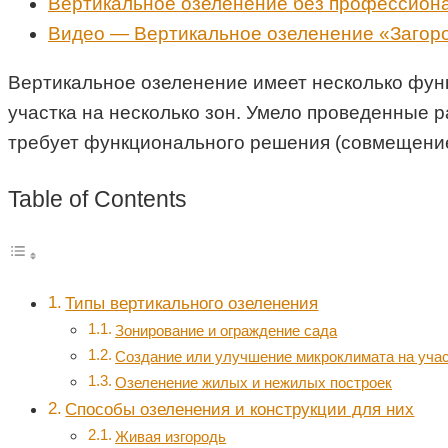
Вертикальное озеленение без профессиона
Видео — Вертикальное озеленение «Загор
Вертикальное озеленение имеет несколько функ
участка на несколько зон. Умело проведенные 
требует функционального решения (совмещение 
Table of Contents
Типы вертикального озеленения
Зонирование и ограждение сада
Создание или улучшение микроклимата на уча
Озеленение жилых и нежилых построек
Способы озеленения и конструкции для них
Живая изгородь