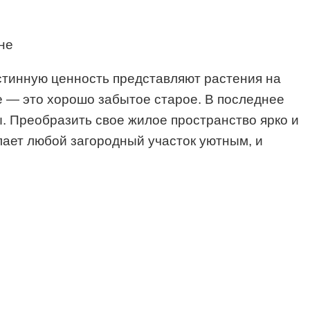
стинную ценность представляют растения на
е — это хорошо забытое старое. В последнее
 Преобразить свое жилое пространство ярко и
лает любой загородный участок уютным, и