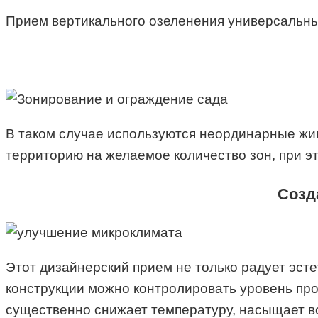
Прием вертикального озеленения универсальный
В таком случае используются неординарные жив
территорию на желаемое количество зон, при э
Созд
Этот дизайнерский прием не только радует эст
конструкции можно контролировать уровень про
существенно снижает температуру, насыщает во