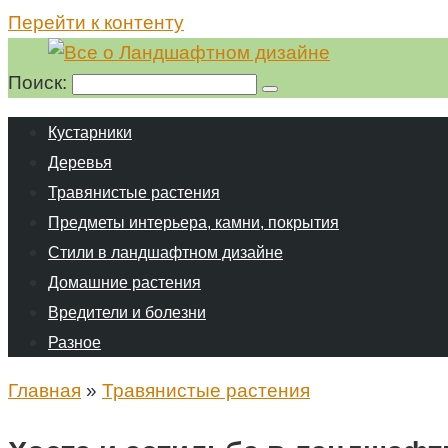
Перейти к контенту
Поиск:
Кустарники
Деревья
Травянистые растения
Предметы интерьера, камни, покрытия
Стили в ландшафтном дизайне
Домашние растения
Вредители и болезни
Разное
Главная
»
Травянистые растения