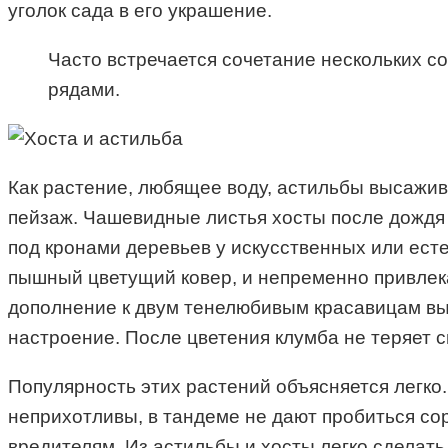
уголок сада в его украшение.
Часто встречается сочетание нескольких 
рядами.
Как растение, любящее воду, астильбы высажив
пейзаж. Чашевидные листья хосты после дождя 
под кронами деревьев у искусственных или ест
пышный цветущий ковер, и непременно привлек
дополнение к двум тенелюбивым красавицам вы
настроение. После цветения клумба не теряет 
Популярность этих растений объясняется легк
неприхотливы, в тандеме не дают пробиться со
вредителям. Из астильбы и хосты легко сделать