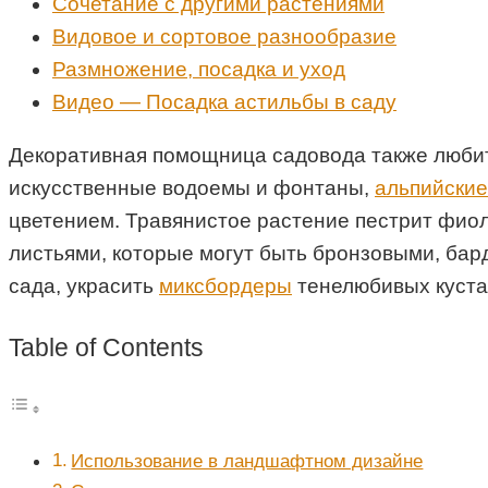
Сочетание с другими растениями
Видовое и сортовое разнообразие
Размножение, посадка и уход
Видео — Посадка астильбы в саду
Декоративная помощница садовода также любит 
искусственные водоемы и фонтаны,
альпийские
цветением. Травянистое растение пестрит фио
листьями, которые могут быть бронзовыми, бар
сада, украсить
миксбордеры
тенелюбивых кустар
Table of Contents
Использование в ландшафтном дизайне