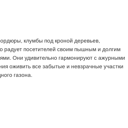
бордюры, клумбы под кроной деревьев,
о радует посетителей своим пышным и долгим
иями. Они удивительно гармонируют с ажурными
ния оживить все забытые и невзрачные участки
ного газона.