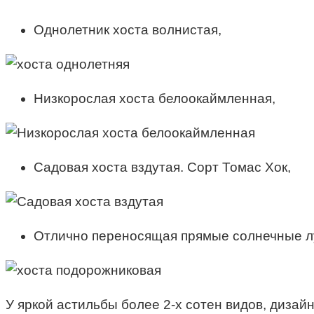
Однолетник хоста волнистая,
Низкорослая хоста белоокаймленная,
Садовая хоста вздутая. Сорт Томас Хок,
Отлично переносящая прямые солнечные лу
У яркой астильбы более 2-х сотен видов, диза