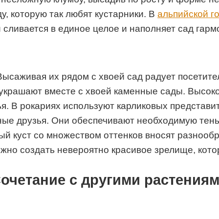
у, которую так любят кустарники. В
альпийской г
 сливается в единое целое и наполняет сад гарм
Высаживая их рядом с хвоей сад радует посетите
украшают вместе с хвоей каменные сады. Высок
я. В рокариях используют карликовых представит
ые друзья. Они обеспечивают необходимую тень
ый куст со множеством оттенков вносят разнооб
жно создать невероятно красивое зрелище, кото
очетание с другими растения