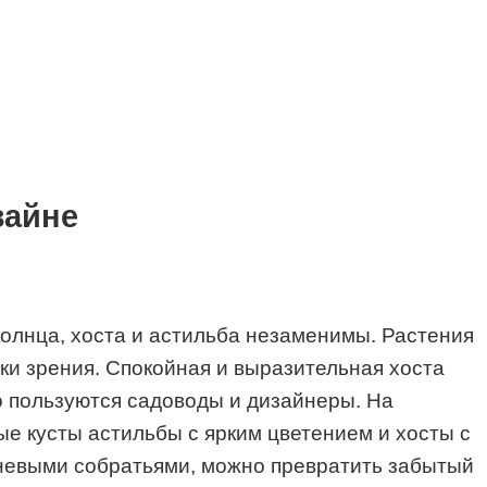
зайне
солнца, хоста и астильба незаменимы. Растения
ки зрения. Спокойная и выразительная хоста
о пользуются садоводы и дизайнеры. На
е кусты астильбы с ярким цветением и хосты с
еневыми собратьями, можно превратить забытый