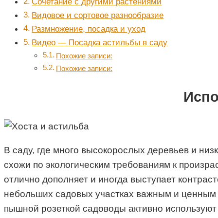
Сочетание с другими растениями
Видовое и сортовое разнообразие
Размножение, посадка и уход
Видео — Посадка астильбы в саду
Похожие записи:
Похожие записи:
Испо
В саду, где много высокорослых деревьев и низ
схожи по экологическим требованиям к произрас
отлично дополняет и иногда выступает контрас
небольших садовых участках важным и ценным 
пышной розеткой садоводы активно используют 