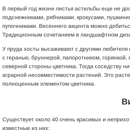
В первый год жизни листья астильбы еще не до
подснежниками, рябчиками, крокусами, пушкини
пупочниками. Весеннего акцента можно добитьс
Традиционным сочетанием в ландшафтном диза
У пруда хосты высаживают с другими любителя в
с геранью, бруннерой, папоротником, горянкой,
северной стороны цветника. Тогда соседству ни
аграрной несовместимости растений. Это расте
полноценным элементом цветника.
В
Существует около 40 очень красивых и неприхо
известные из них: