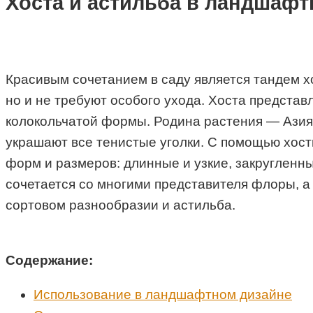
Хоста и астильба в ландшафт
Красивым сочетанием в саду является тандем х
но и не требуют особого ухода. Хоста представ
колокольчатой формы. Родина растения — Азия,
украшают все тенистые уголки. С помощью хост
форм и размеров: длинные и узкие, закругленн
сочетается со многими представителя флоры, а
сортовом разнообразии и астильба.
Содержание:
Использование в ландшафтном дизайне