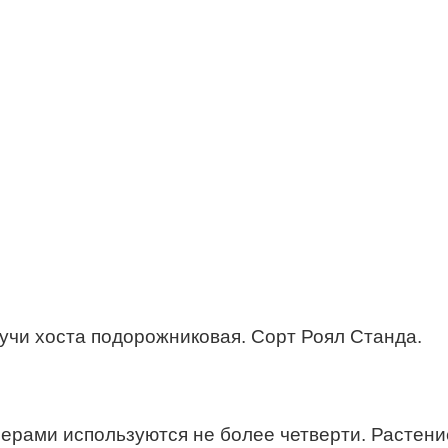
чи хоста подорожниковая. Сорт Роял Станда.
йнерами используются не более четверти. Расте