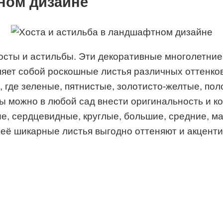
ном дизайне
осты и астильбы. Эти декоративные многолетние
ляет собой роскошные листья различных оттенков
 где зеленые, пятнистые, золотисто-желтые, пол
ы можно в любой сад внести оригинальность и к
ые, сердцевидные, круглые, большие, средние, м
 её шикарные листья выгодно оттеняют и акценти