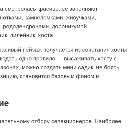
а смотрелась красиво, ее заполняют
нотками, камнеломками, живучками,
й, рододендронами, дороникумой.
ник, лилейник, хоста.
Красивый пейзаж получается из сочетания хосты
блюдать одно правило — высаживать хосту с
азонах, можно создать мини садик, не боясь
озицию, становится базовым фоном и
ие
тщательному отбору селекционеров. Наиболее