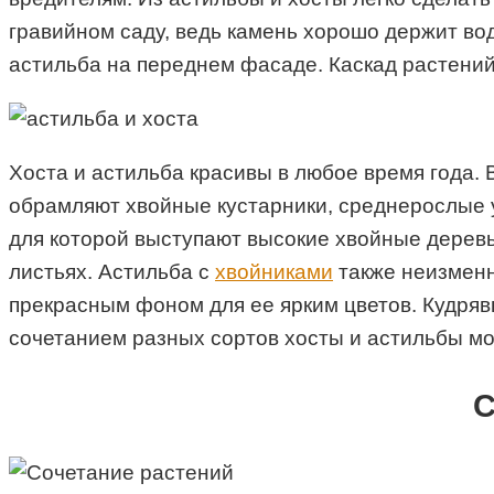
гравийном саду, ведь камень хорошо держит вод
астильба на переднем фасаде. Каскад растений
Хоста и астильба красивы в любое время года. 
обрамляют хвойные кустарники, среднерослые 
для которой выступают высокие хвойные деревь
листьях. Астильба с
хвойниками
также неизменн
прекрасным фоном для ее ярким цветов. Кудряв
сочетанием разных сортов хосты и астильбы мо
С