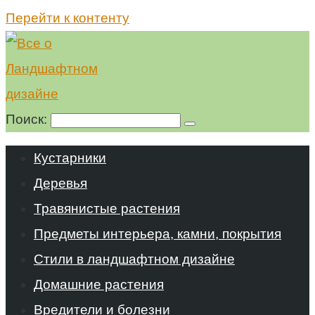
Перейти к контенту
Поиск:
Кустарники
Деревья
Травянистые растения
Предметы интерьера, камни, покрытия
Стили в ландшафтном дизайне
Домашние растения
Вредители и болезни