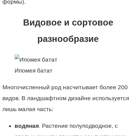
формы).
Видовое и сортовое
разнообразие
Ипомея батат
Многочисленный род насчитывает более 200
видов. В ландшафтном дизайне используется
лишь малая часть:
водяная
. Растение полуподводное, с