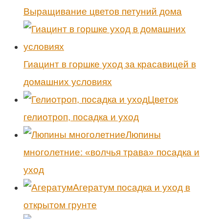
Выращивание цветов петуний дома
Гиацинт в горшке уход за красавицей в
домашних условиях
Цветок
гелиотроп, посадка и уход
Люпины
многолетние: «волчья трава» посадка и
уход
Агератум посадка и уход в
открытом грунте