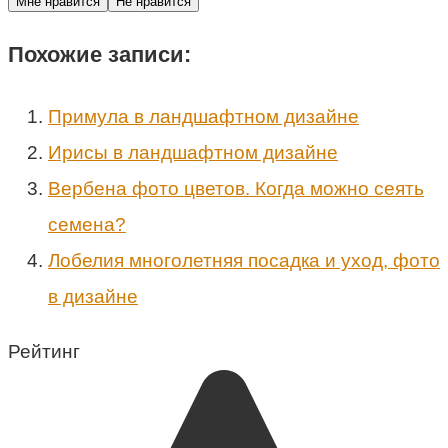
Мне нравится
Не нравится
Похожие записи:
Примула в ландшафтном дизайне
Ирисы в ландшафтном дизайне
Вербена фото цветов. Когда можно сеять
семена?
Лобелия многолетняя посадка и уход, фото
в дизайне
Рейтинг