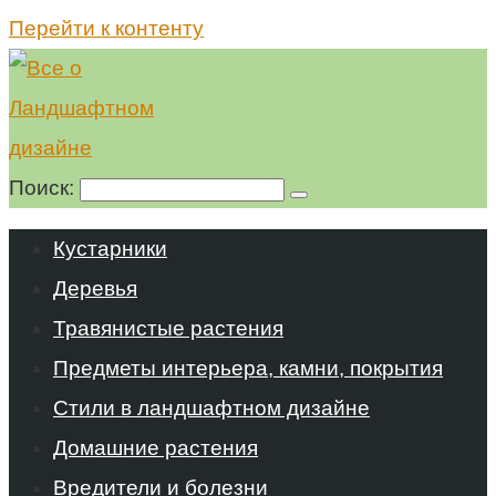
Перейти к контенту
Поиск:
Кустарники
Деревья
Травянистые растения
Предметы интерьера, камни, покрытия
Стили в ландшафтном дизайне
Домашние растения
Вредители и болезни