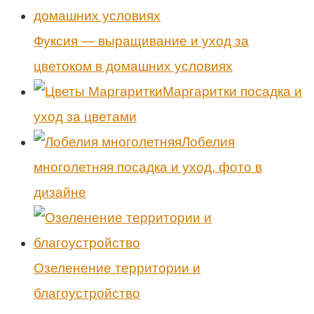
Фуксия — выращивание и уход за
цветоком в домашних условиях
Маргаритки посадка и
уход за цветами
Лобелия
многолетняя посадка и уход, фото в
дизайне
Озеленение территории и
благоустройство