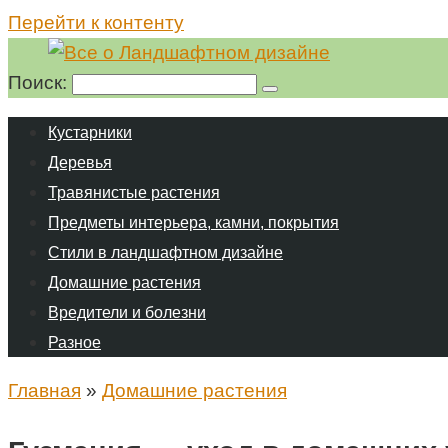
Перейти к контенту
Поиск:
Кустарники
Деревья
Травянистые растения
Предметы интерьера, камни, покрытия
Стили в ландшафтном дизайне
Домашние растения
Вредители и болезни
Разное
Главная
»
Домашние растения