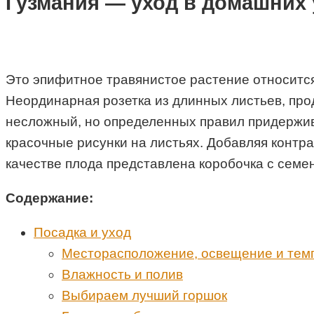
Гузмания — уход в домашних
Это эпифитное травянистое растение относится
Неординарная розетка из длинных листьев, про
несложный, но определенных правил придержива
красочные рисунки на листьях. Добавляя контра
качестве плода представлена коробочка с семена
Содержание:
Посадка и уход
Месторасположение, освещение и тем
Влажность и полив
Выбираем лучший горшок