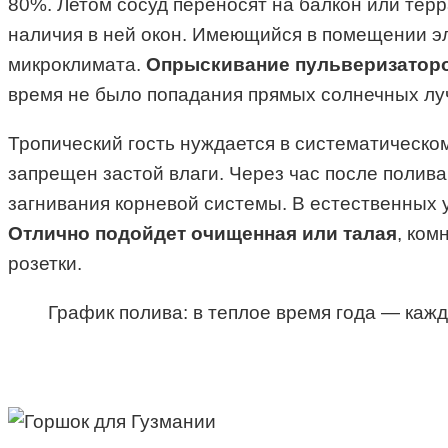
80%. Летом сосуд переносят на балкон или терр
наличия в ней окон. Имеющийся в помещении эл
микроклимата.
Опрыскивание пульверизатором
время не было попадания прямых солнечных луч
Тропический гость нуждается в систематическо
запрещен застой влаги. Через час после полив
загнивания корневой системы. В естественных у
Отлично подойдет очищенная или талая
, ком
розетки.
График полива: в теплое время года — каж