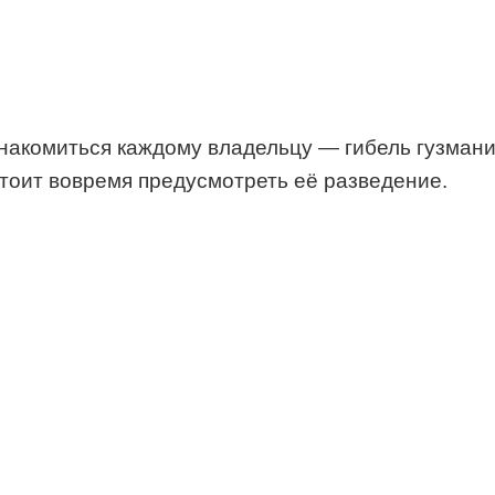
накомиться каждому владельцу — гибель гузмани
стоит вовремя предусмотреть её разведение.