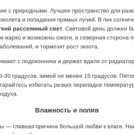
ие с природными. Лучшее пространство для раз
иолета и попадания прямых лучей. В пик солнеч
гкий рассеянный свет
. Световой день должен б
м жарко и возможны ожоги, а северная сторона 
аболеваний, и тормозят рост экзота.
имают с подоконника и держат вдали от радиатор
30 градусов, зимой не менее 15 градусов. Питом
 Старайтесь избегать резких перепадов температ
здуха.
Влажность и полив
 — главная причина большой любви к влаге. На