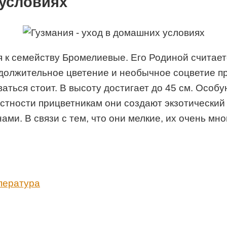
 условиях
 к семейству Бромелиевые. Его Родиной считает
должительное цветение и необычное соцветие пр
ться стоит. В высоту достигает до 45 см. Осо
стности прицветникам они создают экзотический
ми. В связи с тем, что они мелкие, их очень мно
пература