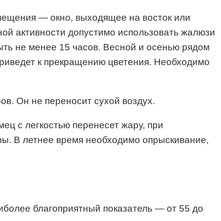
мещения — окно, выходящее на восток или
ной активности допустимо использовать жалюзи
ыть не менее 15 часов. Весной и осенью рядом
приведет к прекращению цветения. Необходимо
ов. Он не переносит сухой воздух.
ец с легкостью перенесет жару, при
уры. В летнее время необходимо опрыскивание,
иболее благоприятный показатель — от 55 до