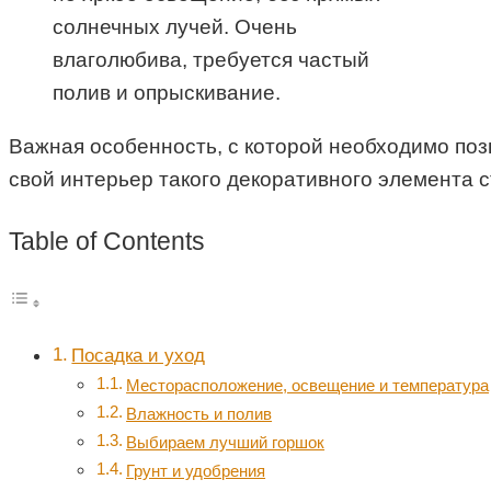
солнечных лучей. Очень
влаголюбива, требуется частый
полив и опрыскивание.
Важная особенность, с которой необходимо поз
свой интерьер такого декоративного элемента 
Table of Contents
Посадка и уход
Месторасположение, освещение и температура
Влажность и полив
Выбираем лучший горшок
Грунт и удобрения