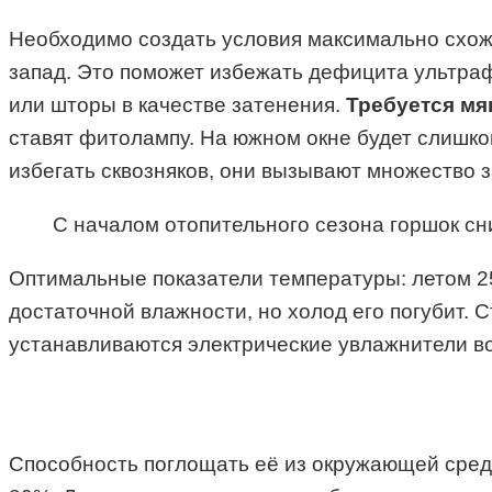
Необходимо создать условия максимально схож
запад. Это поможет избежать дефицита ультраф
или шторы в качестве затенения.
Требуется мя
ставят фитолампу. На южном окне будет слишко
избегать сквозняков, они вызывают множество з
С началом отопительного сезона горшок сн
Оптимальные показатели температуры: летом 25-
достаточной влажности, но холод его погубит.
устанавливаются электрические увлажнители во
Способность поглощать её из окружающей среды