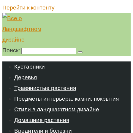
Перейти к контенту
Поиск:
Кустарники
Деревья
Травянистые растения
Предметы интерьера, камни, покрытия
Стили в ландшафтном дизайне
Домашние растения
Вредители и болезни