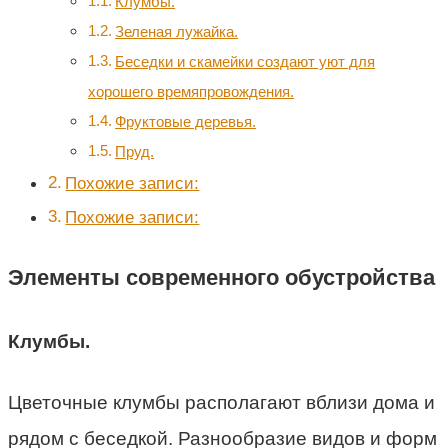
Клумбы.
Зеленая лужайка.
Беседки и скамейки создают уют для
хорошего времяпровождения.
Фруктовые деревья.
Пруд.
Похожие записи:
Похожие записи:
Элементы современного обустройства
Клумбы.
Цветочные клумбы располагают вблизи дома и
рядом с беседкой. Разнообразие видов и форм