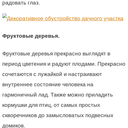
радовать глаз.
Фруктовые деревья.
Фруктовые деревья прекрасно выглядят в
период цветения и радуют плодами. Прекрасно
сочетаются с лужайкой и настраивают
внутреннее состояние человека на
гармоничный лад. Также можно приладить
кормушки для птиц, от самых простых
скворечников до замысловатых подвесных
домиков.