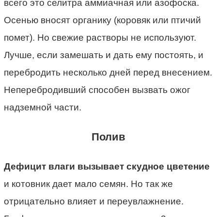
всего это селитра аммиачная или азофоска.
Осенью вносят органику (коровяк или птичий
помет). Но свежие растворы не используют.
Лучше, если замешать и дать ему постоять, и
перебродить несколько дней перед внесением.
Неперебродивший способен вызвать ожог
надземной части.
Полив
Дефицит влаги вызывает скудное цветение
и котовник дает мало семян. Но так же
отрицательно влияет и переувлажнение.