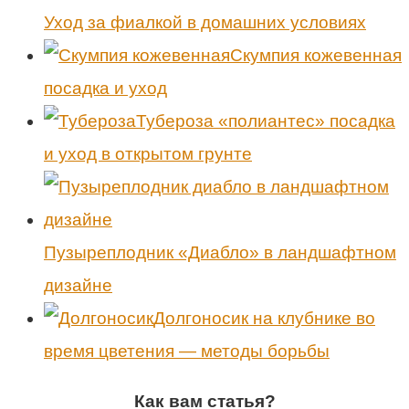
Уход за фиалкой в домашних условиях
Скумпия кожевенная
посадка и уход
Тубероза «полиантес» посадка
и уход в открытом грунте
Пузыреплодник «Диабло» в ландшафтном
дизайне
Долгоносик на клубнике во
время цветения — методы борьбы
Как вам статья?