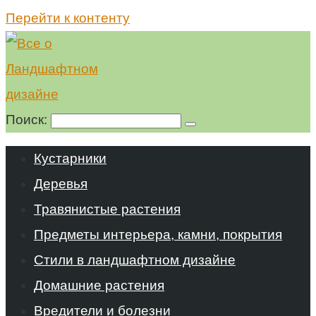
Перейти к контенту
Поиск:
Кустарники
Деревья
Травянистые растения
Предметы интерьера, камни, покрытия
Стили в ландшафтном дизайне
Домашние растения
Вредители и болезни