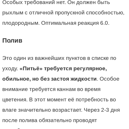
Особых требований нет. Он должен быть
рыхлым с отличной пропускной способностью,
плодородным. Оптимальная реакция 6.0.
Полив
Это один из важнейших пунктов в списке по
уходу.
«Питьё» требуется регулярное,
обильное, но без застоя жидкости
. Особое
внимание требуется каннам во время
цветения. В этот момент её потребность во
влаге значительно возрастает. Через 2-3 дня
после полива обязательно проводят