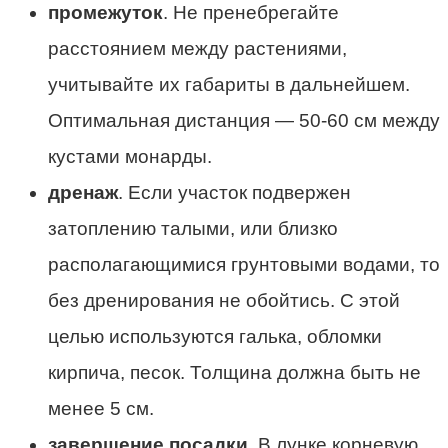
промежуток
. Не пренебрегайте
расстоянием между растениями,
учитывайте их габариты в дальнейшем.
Оптимальная дистанция — 50-60 см между
кустами монарды.
дренаж
. Если участок подвержен
затоплению талыми, или близко
располагающимися грунтовыми водами, то
без дренирования не обойтись. С этой
целью используются галька, обломки
кирпича, песок. Толщина должна быть не
менее 5 см.
завершение посадки
. В лунке корневую