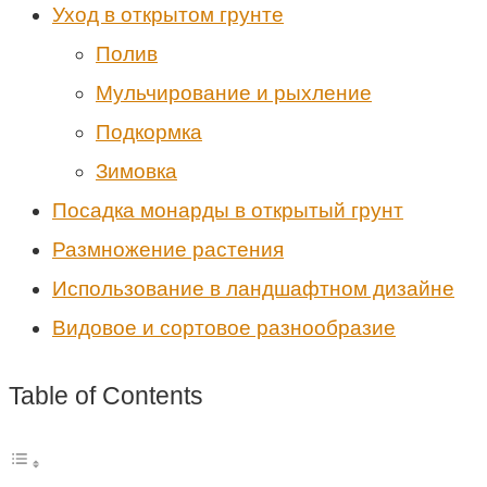
Уход в открытом грунте
Полив
Мульчирование и рыхление
Подкормка
Зимовка
Посадка монарды в открытый грунт
Размножение растения
Использование в ландшафтном дизайне
Видовое и сортовое разнообразие
Table of Contents