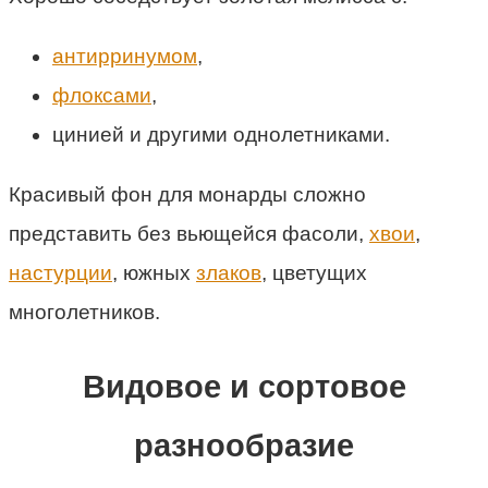
антирринумом
,
флоксами
,
цинией и другими однолетниками.
Красивый фон для монарды сложно
представить без вьющейся фасоли,
хвои
,
настурции
, южных
злаков
, цветущих
многолетников.
Видовое и сортовое
разнообразие