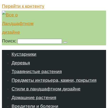
Перейти к контенту
Поиск:
Кустарники
Деревья
Травянистые растения
Предметы интерьера, камни, покрытия
Стили в ландшафтном дизайне
Домашние растения
Вредители и болезни